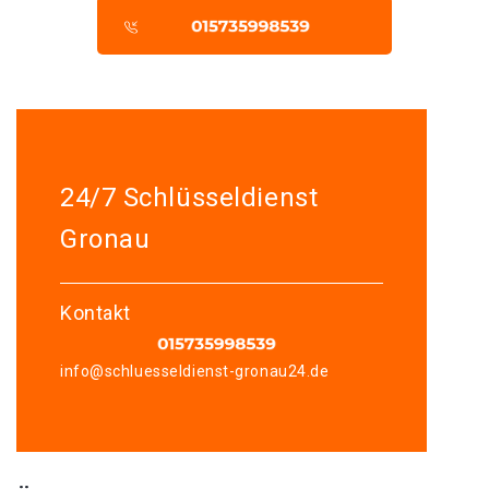
24/7 Schlüsseldienst
Gronau
Kontakt
info@schluesseldienst-gronau24.de