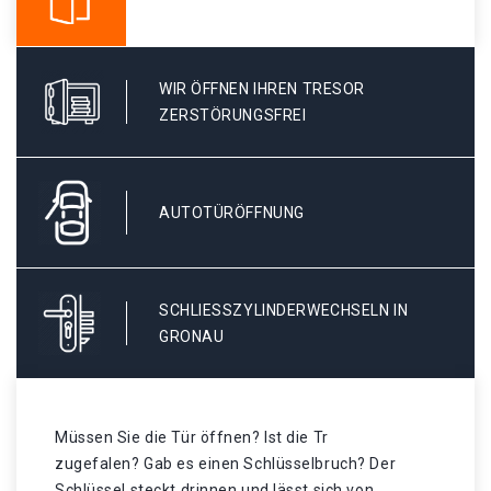
WIR ÖFFNEN IHREN TRESOR
ZERSTÖRUNGSFREI
AUTOTÜRÖFFNUNG
SCHLIESSZYLINDERWECHSELN IN G
RONAU
Müssen Sie die Tür öffnen? Ist die Tr
zugefalen? Gab es einen Schlüsselbruch? Der
Schlüssel steckt drinnen und lässt sich von