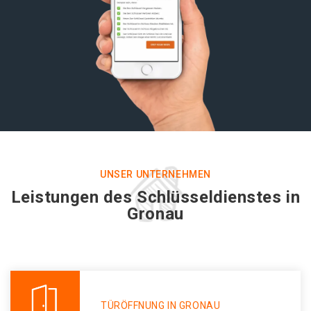
UNSER UNTERNEHMEN
Leistungen des Schlüsseldienstes in
Gronau
TÜRÖFFNUNG IN GRONAU