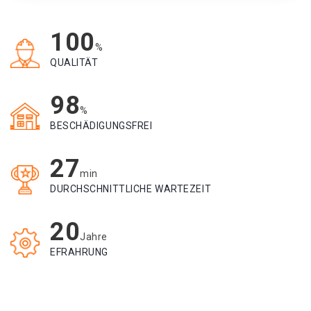
100
%
QUALITÄT
98
%
BESCHÄDIGUNGSFREI
27
min
DURCHSCHNITTLICHE WARTEZEIT
20
Jahre
EFRAHRUNG