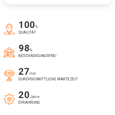
100
%
QUALITÄT
98
%
BESCHÄDIGUNGSFREI
27
min
DURCHSCHNITTLICHE WARTEZEIT
20
Jahre
EFRAHRUNG