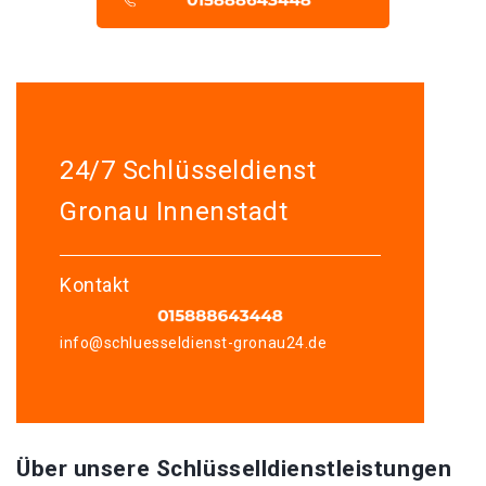
24/7 Schlüsseldienst
Gronau Innenstadt
Kontakt
info@schluesseldienst-gronau24.de
Über unsere Schlüsselldienstleistungen