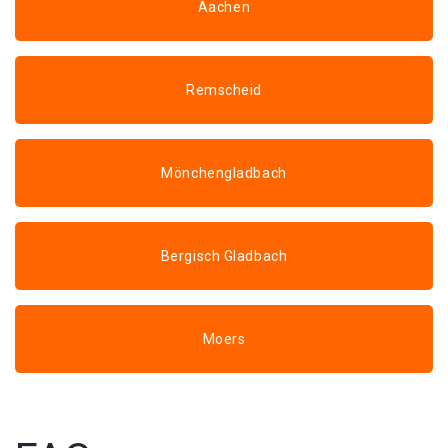
Aachen
Remscheid
Mönchengladbach
Bergisch Gladbach
Moers