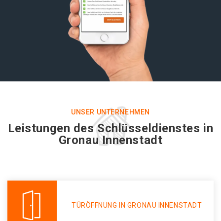
UNSER UNTERNEHMEN
Leistungen des Schlüsseldienstes in
Gronau Innenstadt
TÜRÖFFNUNG IN GRONAU INNENSTADT