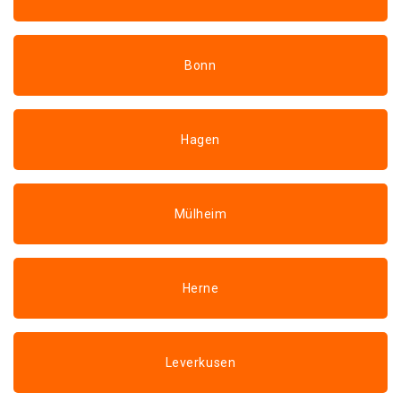
Bonn
Hagen
Mülheim
Herne
Leverkusen