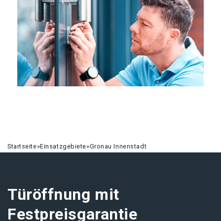
Startseite
»
Einsatzgebiete
»
Gronau Innenstadt
Türöffnung mit
Festpreisgarantie