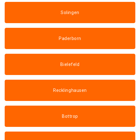
Solingen
Paderborn
Bielefeld
Recklinghausen
Bottrop